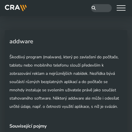
addware
Škodlivý program (malware), který po zavlečení do počítače,
tabletu nebo mobilního telefonu slouží především k
zobrazování reklam a nejrůznějších nabídek. Nezřídka bývá
součástí různých bezplatných aplikací a do počítače se
mnohdy instaluje se svolením uživatele právě jako součást
stahovaného software. Některý addware ale může i odesílat
určité údaje, např. o četnosti využití aplikace, s níž je svázán.
Související pojmy