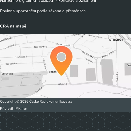
Nařízení o digitálních službách - kontakty a oznámení
Povinná upozornění podle zákona o přeměnách
CRA na mapě
Copyright © 2026 České Radiokomunikace a.s.
Připravil
Pixman