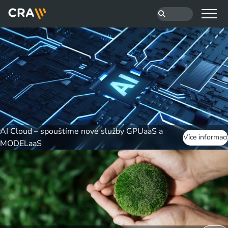
AI Cloud – spouštíme nové služby GPUaaS a
Více informací
MODELaaS