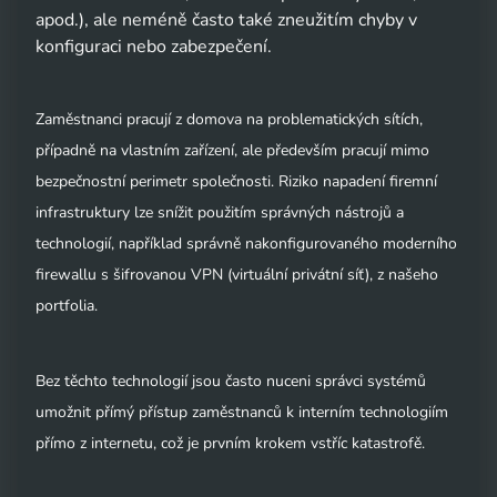
apod.), ale neméně často také zneužitím chyby v
konfiguraci nebo zabezpečení.
Zaměstnanci pracují z domova na problematických sítích,
případně na vlastním zařízení, ale především pracují mimo
bezpečnostní perimetr společnosti. Riziko napadení firemní
infrastruktury lze snížit použitím správných nástrojů a
technologií, například správně nakonfigurovaného moderního
firewallu s šifrovanou VPN (virtuální privátní síť), z našeho
portfolia.
Bez těchto technologií jsou často nuceni správci systémů
umožnit přímý přístup zaměstnanců k interním technologiím
přímo z internetu, což je prvním krokem vstříc katastrofě.