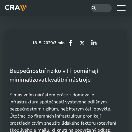
18. 5. 2020
3 min
Bezpečnostní riziko v IT pomáhají
minimalizovat kvalitní nástroje
S masivním nárůstem práce z domova je
infrastruktura společností vystavena odlišným
bezpečnostním rizikům, než kterým čelí obvykle.
Útočníci do firemních infrastruktur pronikají
prostřednictvím zneužití lidského faktoru (otevření
škodlivého e mailu, kliknutí na podvržený odkaz,