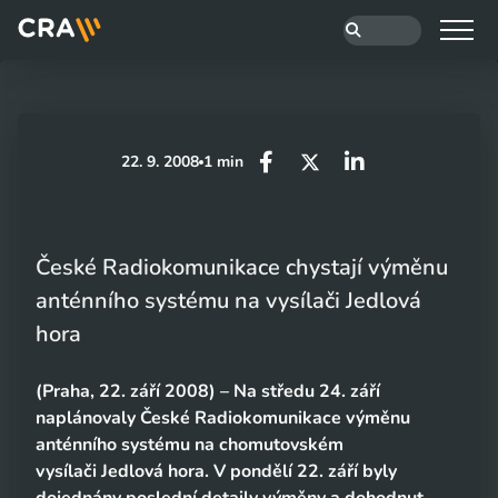
22. 9. 2008
1 min
České Radiokomunikace chystají výměnu
anténního systému na vysílači Jedlová
hora
(Praha, 22. září 2008) – Na středu 24. září
naplánovaly České Radiokomunikace výměnu
anténního systému na chomutovském
vysílači Jedlová hora. V pondělí 22. září byly