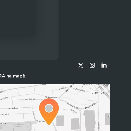
RA na mapě