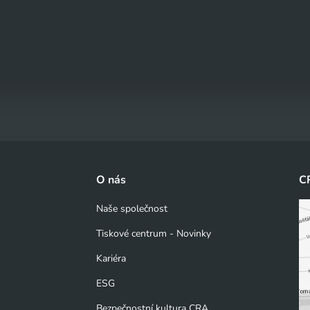
O nás
C
Naše společnost
Tiskové centrum - Novinky
Kariéra
ESG
Bezpečnostní kultura CRA