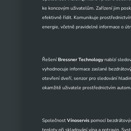
ke koncovým uživatelům. Zařízení jim poskyt
efektivně řídit. Komunikuje prostřednictv
energie, včetně pravidelné informace o út
Řešení 
Bressner Technology
 nabízí sledo
vyhodnocuje informace zaslané bezdrátový
otevření dveří, senzor pro sledování hladin
okamžitě uživatele prostřednictvím autom
Společnost 
Vínoservis
 pomocí bezdrátový
teploty při skladování vína a potravin. Sy