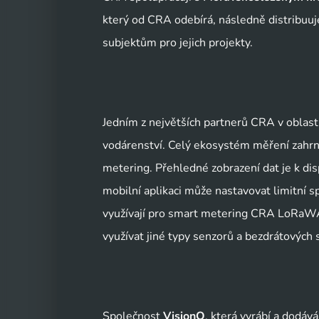
který od CRA odebírá, následně distribuuj
subjektům pro jejich projekty.
Jedním z největších partnerů CRA v oblasti
vodárenství. Celý ekosystém měření zahrnu
metering. Přehledné zobrazení dat je k dis
mobilní aplikaci může nastavovat limitní sp
využívají pro smart metering CRA LoRaWAN
využívat jiné typy senzorů a bezdrátových s
Společnost 
VisionQ
, která vyrábí a dodáv