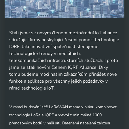
Stali jsme se novým členem mezinárodní IoT aliance
sdružující firmy poskytující řešení pomocí technologie
IQRF. Jako inovativní společnost sledujeme
technologické trendy v mediálních,
telekomunikačních infrastrukturních službách. I proto
jsme se stali novým členem IQRF Alliance. Díky
tomu budeme moci našim zákazníkům přinášet nové
funkce a aplikace pro všechny jejich požadavky v
rámci technologie IoT.
V rámci budování sítě LoRaWAN máme v plánu kombinovat
technologie LoRa a IQRF a vytvořit minimálně 1000
přenosových bodů v naší síti. Bateriemi napájená zařízení