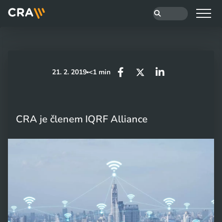
21. 2. 2019
<1 min
CRA je členem IQRF Alliance