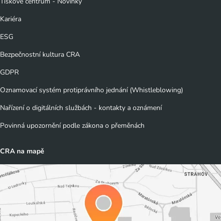
Tiskové centrum - Novinky
Kariéra
ESG
Bezpečnostní kultura CRA
GDPR
Oznamovací systém protiprávního jednání (Whistleblowing)
Nařízení o digitálních službách - kontakty a oznámení
Povinná upozornění podle zákona o přeměnách
CRA na mapě