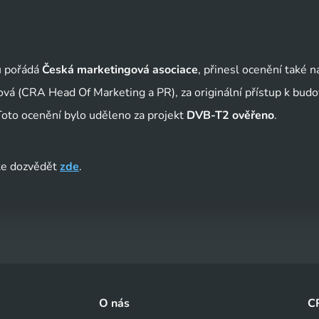
u pořádá
Česká marketingová asociace
, přinesl ocenění také 
vá (CRA Head Of Marketing a PR), za originální přístup k budo
Toto ocenění bylo uděleno za projekt
DVB-T2 ověřeno
.
te dozvědět
zde
.
O nás
C