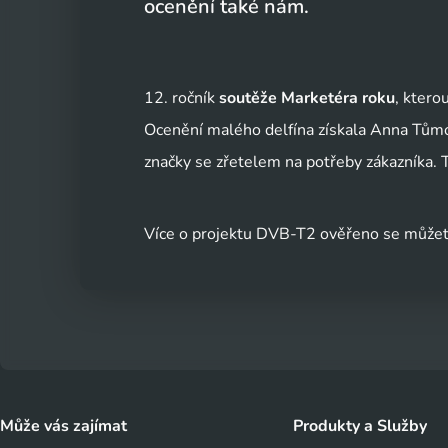
ocenění také nám.
12. ročník
soutěže Marketéra roku
, ktero
Ocenění malého delfína získala Anna Tůmo
značky se zřetelem na potřeby zákazníka. 
Více o projektu DVB-T2 ověřeno se může
Může vás zajímat
Produkty a Služby