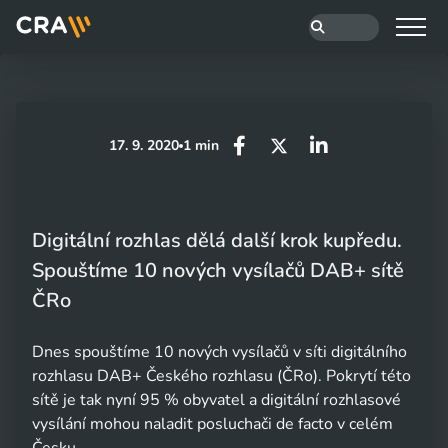
17. 9. 2020
1 min
Digitální rozhlas dělá další krok kupředu.
Spouštíme 10 nových vysílačů DAB+ sítě
ČRo
Dnes spouštíme 10 nových vysílačů v síti digitálního
rozhlasu DAB+ Českého rozhlasu (ČRo). Pokrytí této
sítě je tak nyní 95 % obyvatel a digitální rozhlasové
vysílání mohou naladit posluchači de facto v celém