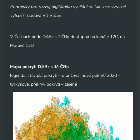
Podmínky pro rozvoj digitálního vysílání se tak zase výrazně
vylepší,“
dodává Vít Vážan.
V Čechách bude DAB+ síť ČRo dostupná na kanále 12C, na
Moravě 12D.
Mapa pokrytí DAB+ sítě ČRo
legenda: stávající pokrytí – oranžová, nové pokrytí 2020 –
tyrkysová, překryv pokrytí – zelená