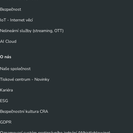
Bezpečnost
IoT - Internet věcí
Nelineární služby (streaming, OTT)
AI Cloud
O nás
Naše společnost
Tiskové centrum - Novinky
Kariéra
ESG
Bezpečnostní kultura CRA
GDPR
Oznamovací systém protiprávního jednání (Whistleblowing)