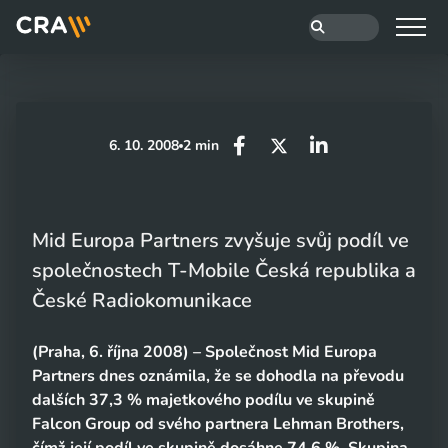
6. 10. 2008
2 min
Mid Europa Partners zvyšuje svůj podíl ve
společnostech T-Mobile Česká republika a
České Radiokomunikace
(Praha, 6. října 2008) – Společnost Mid Europa
Partners dnes oznámila, že se dohodla na převodu
dalších 37,3 % majetkového podílu ve skupině
Falcon Group od svého partnera Lehman Brothers,