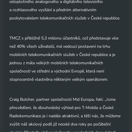
celoplošného analogového a digitálního televizního
a rozhlasového vysílání a předním alternativním
poskytovatelem telekomunikačních služeb v České republice.
TMCZ s přibližně 5,3 milionu účastníků, což představuje více
než 40% všech uživatelů, má vedoucí postavení na trhu
mobilních telekomunikačních služeb v České republice a je
jednou z mála velkých mobilních telekomunikačních
společností ve střední a východní Evropě, která není
stoprocentně vlastněna některým velkým operátorem.
Craig Butcher, partner společnosti Mid Europa, řekl: „Jsme
přesvědčeni, že dlouhodobý výhled pro T-Mobile a České
Radiokomunikace je i nadále atraktivní, a těší nás, že můžeme
zvýšit náš akciový podíl již necelé dva roky po počáteční