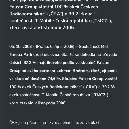
čímž její podíl ve skupině dosáhne 74,6 %. Skupina
Falcon Group vlastní 100 % akcií Českých
Radiokomunikací („ČRA“) a 39,2 % akcií
společnosti T-Mobile Česká republika („TMCZ“),
které získala v listopadu 2006.
06. 10. 2008 - (Praha, 6. října 2008) – Společnost Mid
Europa Partners dnes oznámila, že se dohodla na převodu
dalších 37,3 % majetkového podílu ve skupině Falcon
Group od svého partnera Lehman Brothers, čímž její podíl
ve skupině dosáhne 74,6 %. Skupina Falcon Group vlastní
100 % akcií Českých Radiokomunikací („ČRA“) a 39,2 %
akcií společnosti T-Mobile Česká republika („TMCZ“),
které získala v listopadu 2006.
ČRA jsou předním poskytovatelem služeb v oblasti