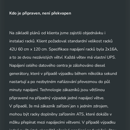
Kdo je připraven, není překvapen
Na základě plánů od klienta jsme zajistili objednávku i
instalaci racků. Klient požadoval standardní velikost racků
42U 60 cm x 120 cm. Specifikace napájení racků byla 2x16A,
a to ze dvou nezávislých větví. Každá větev má vlastní UPS.
Napájení celého datového centra je zálohováno diesel
generátory, které v případě výpadku během několika sekund
nastartují a po nezbytném nafázování převezmou do půl
minuty napájení. Technologie zákazníků jsou většinou
připravené na případný výpadek jedné napájecí větve.
V případě, že má zákazník zařízení jen s jedním zdrojem,
mohou být racky doplněny zařízením ATS, které dokáže v
mžiku přepínat mezi napájecími větvemi. V případě výpadku