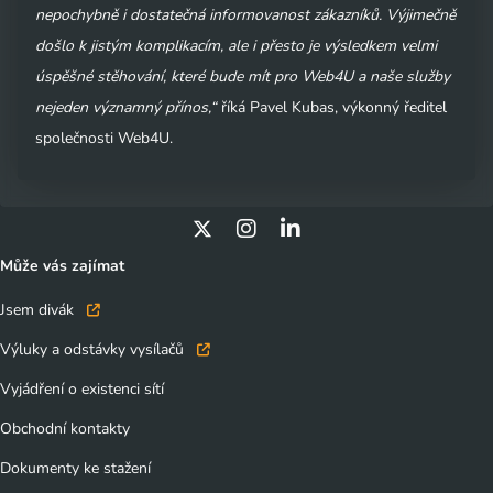
kdykoliv změnit nebo odvolat souhlas ve svém nastavení.
nepochybně i dostatečná informovanost zákazníků. Výjimečně
došlo k jistým komplikacím, ale i přesto je výsledkem velmi
úspěšné stěhování, které bude mít pro Web4U a naše služby
nejeden významný přínos,“
říká Pavel Kubas, výkonný ředitel
společnosti Web4U.
Může vás zajímat
Jsem divák
Výluky a odstávky vysílačů
Vyjádření o existenci sítí
Obchodní kontakty
Dokumenty ke stažení