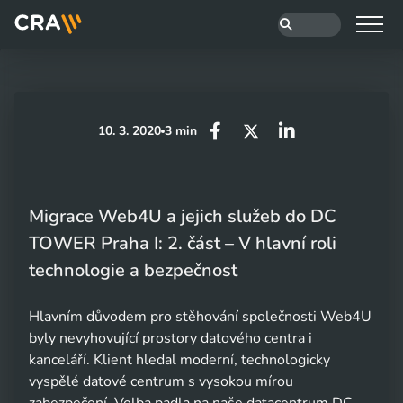
10. 3. 2020
3 min
Migrace Web4U a jejich služeb do DC
TOWER Praha I: 2. část – V hlavní roli
technologie a bezpečnost
Hlavním důvodem pro stěhování společnosti Web4U
byly nevyhovující prostory datového centra i
kanceláří. Klient hledal moderní, technologicky
vyspělé datové centrum s vysokou mírou