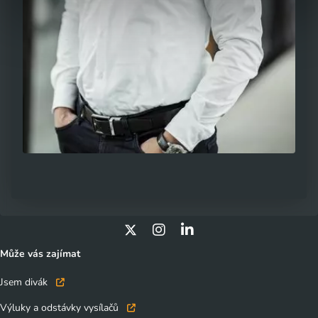
Může vás zajímat
Jsem divák
Výluky a odstávky vysílačů