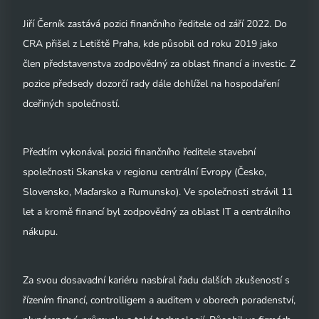
Jiří Černík zastává pozici finančního ředitele od září 2022. Do
CRA přišel z Letiště Praha, kde působil od roku 2019 jako
člen představenstva zodpovědný za oblast financí a investic. Z
pozice předsedy dozorčí rady dále dohlížel na hospodaření
dceřiných společností.
Předtím vykonával pozici finančního ředitele stavební
společnosti Skanska v regionu centrální Evropy (Česko,
Slovensko, Maďarsko a Rumunsko). Ve společnosti strávil 11
let a kromě financí byl zodpovědný za oblast IT a centrálního
nákupu.
Za svou dosavadní kariéru nasbíral řadu dalších zkušeností s
řízením financí, controlligem a auditem v oborech poradenství,