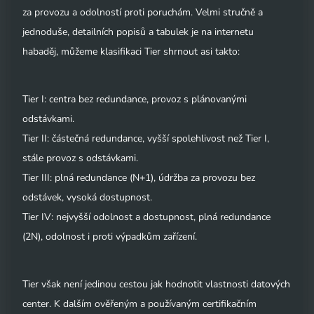
za provozu a odolností proti poruchám. Velmi stručně a
jednoduše, detailních popisů a tabulek je na internetu
habaděj, můžeme klasifikaci Tier shrnout asi takto:
Tier I: centra bez redundance, provoz s plánovanými
odstávkami.
Tier II: částečná redundance, vyšší spolehlivost než Tier I,
stále provoz s odstávkami.
Tier III: plná redundance (N+1), údržba za provozu bez
odstávek, vysoká dostupnost.
Tier IV: nejvyšší odolnost a dostupnost, plná redundance
(2N), odolnost i proti výpadkům zařízení.
Tier však není jedinou cestou jak hodnotit vlastnosti datových
center. K dalším ověřeným a používaným certifikačním