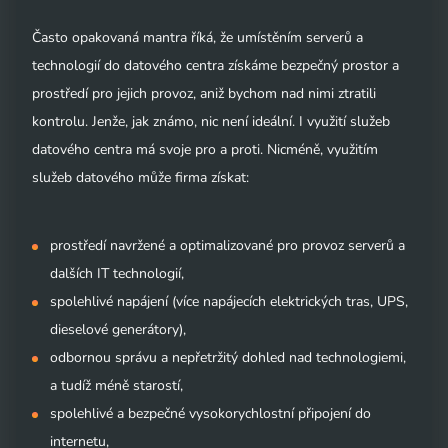
Často opakovaná mantra říká, že umístěním serverů a
technologií do datového centra získáme bezpečný prostor a
prostředí pro jejich provoz, aniž bychom nad nimi ztratili
kontrolu. Jenže, jak známo, nic není ideální. I využití služeb
datového centra má svoje pro a proti. Nicméně, využitím
služeb datového může firma získat:
prostředí navržené a optimalizované pro provoz serverů a
dalších IT technologií,
spolehlivé napájení (více napájecích elektrických tras, UPS,
dieselové generátory),
odbornou správu a nepřetržitý dohled nad technologiemi,
a tudíž méně starostí,
spolehlivé a bezpečné vysokorychlostní připojení do
internetu,