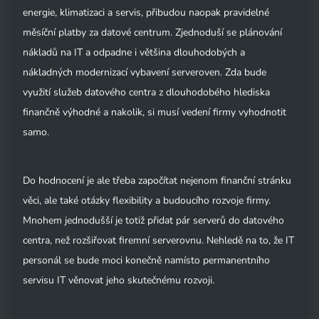
energie, klimatizaci a servis, přibudou naopak pravidelné
měsíční platby za datové centrum. Zjednoduší se plánování
nákladů na IT a odpadne i většina dlouhodobých a
nákladných modernizací vybavení serveroven. Zda bude
využití služeb datového centra z dlouhodobého hlediska
finančně výhodné a nakolik, si musí vedení firmy vyhodnotit
samo.
Do hodnocení je ale třeba započítat nejenom finanční stránku
věci, ale také otázky flexibility a budoucího rozvoje firmy.
Mnohem jednodušší je totiž přidat pár serverů do datového
centra, než rozšiřovat firemní serverovnu. Nehledě na to, že IT
personál se bude moci konečně namísto permanentního
servisu IT věnovat jeho skutečnému rozvoji.