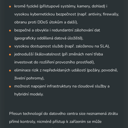
kromě fyzické (přístupové systémy, kamery, dohled) i
vysokou kybernetickou bezpečnost (např. antiviry, firewally,
obranu proti DDoS útokům a další),
bezpečné a obvykle i redundantní zálohování dat
(geograficky oddělená datová úložiště),
vysokou dostupnost služeb (např. založenou na SLA),
jednodušší škálovatelnost (při změnách není třeba
investovat do rozšíření provozního prostředí),
eliminace rizik z nepředvídaných událostí (požáry, povodně,
živelní pohromy),
možnost napojení infrastruktury na cloudové služby a
hybridní modely.
Přesun technologií do datového centra sice neznamená ztrátu
přímé kontroly, nicméně přístup k zařízením se může