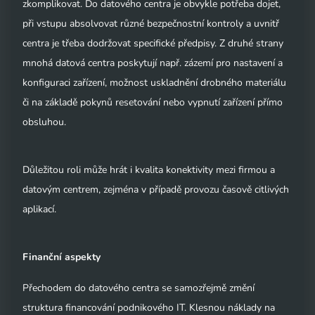
zkomplikovat. Do datového centra je obvykle potřeba dojet,
při vstupu absolvovat různé bezpečnostní kontroly a uvnitř
centra je třeba dodržovat specifické předpisy. Z druhé strany
mnohá datová centra poskytují např. zázemí pro nastavení a
konfiguraci zařízení, možnost uskladnění drobného materiálu
či na základě pokynů resetování nebo vypnutí zařízení přímo
obsluhou.
Důležitou roli může hrát i kvalita konektivity mezi firmou a
datovým centrem, zejména v případě provozu časově citlivých
aplikací.
Finanční aspekty
Přechodem do datového centra se samozřejmě změní
struktura financování podnikového IT. Klesnou náklady na