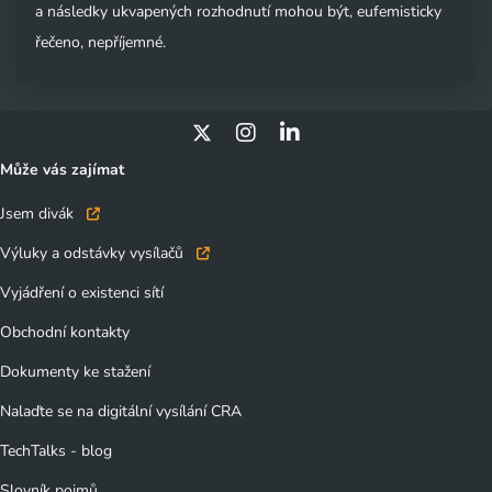
a následky ukvapených rozhodnutí mohou být, eufemisticky
řečeno, nepříjemné.
Může vás zajímat
Jsem divák
Výluky a odstávky vysílačů
Vyjádření o existenci sítí
Obchodní kontakty
Dokumenty ke stažení
Nalaďte se na digitální vysílání CRA
TechTalks - blog
Slovník pojmů