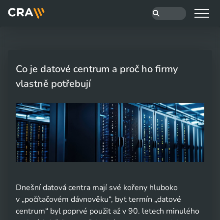
Co je datové centrum a proč ho firmy
vlastně potřebují
Dnešní datová centra mají své kořeny hluboko
v „počítačovém dávnověku“, byť termín „datové
centrum“ byl poprvé použit až v 90. letech minulého