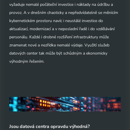
vyžaduje nemalé počáteční investice i náklady na údržbu a
provoz. A v dnešním chaoticky a nepředvídatelně se měnícím
kybernetickém prostoru navíc i neustálé investice do
aktualizací, modernizací a v neposlední řadě i do vzdělávání
personálu. Každé i drobné rozšíření infrastruktury může
znamenat nové a nezřídka nemalé výdaje. Využití služeb
datových center tak může být schůdným a ekonomicky
výhodným řešením.
Jsou datová centra opravdu výhodná?