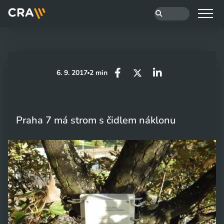
6. 9. 2017
2 min
Praha 7 má strom s čidlem náklonu