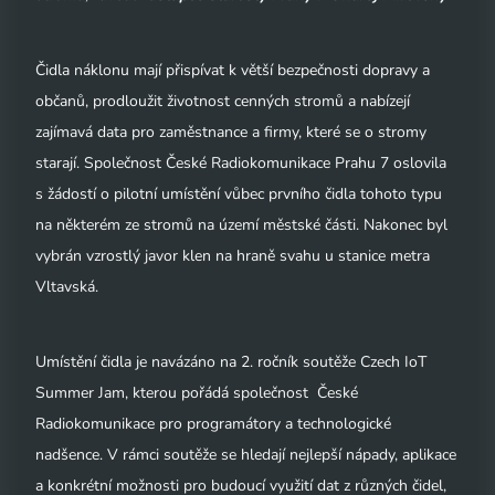
Čidla náklonu mají přispívat k větší bezpečnosti dopravy a
občanů, prodloužit životnost cenných stromů a nabízejí
zajímavá data pro zaměstnance a firmy, které se o stromy
starají. Společnost České Radiokomunikace Prahu 7 oslovila
s žádostí o pilotní umístění vůbec prvního čidla tohoto typu
na některém ze stromů na území městské části. Nakonec byl
vybrán vzrostlý javor klen na hraně svahu u stanice metra
Vltavská.
Umístění čidla je navázáno na 2. ročník soutěže Czech IoT
Summer Jam, kterou pořádá společnost České
Radiokomunikace pro programátory a technologické
nadšence. V rámci soutěže se hledají nejlepší nápady, aplikace
a konkrétní možnosti pro budoucí využití dat z různých čidel,