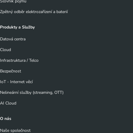
Slovník pojmů
Zpětný odběr elektrozařízení a baterií
Produkty a Služby
Datová centra
Cloud
Infrastruktura / Telco
Bezpečnost
IoT - Internet věcí
Nelineární služby (streaming, OTT)
AI Cloud
O nás
Naše společnost