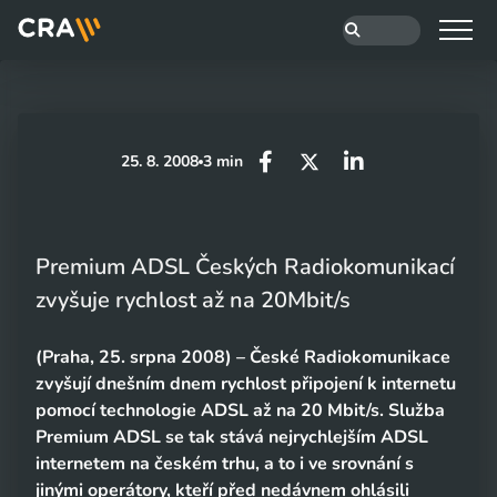
25. 8. 2008
3 min
Premium ADSL Českých Radiokomunikací
zvyšuje rychlost až na 20Mbit/s
(Praha, 25. srpna 2008) – České Radiokomunikace
zvyšují dnešním dnem rychlost připojení k internetu
pomocí technologie ADSL až na 20 Mbit/s. Služba
Premium ADSL se tak stává nejrychlejším ADSL
internetem na českém trhu, a to i ve srovnání s
jinými operátory, kteří před nedávnem ohlásili