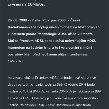
zvýšení na 16Mbit/s.
25. 08. 2008 - (Praha, 25. srpna 2008) – České
Radiokomunikace zvyšují dnešním dnem rychlost připojení
k internetu pomocí technologie ADSL až na 20 Mbit/s.
Služba Premium ADSL se tak stává nejrychlejším ADSL
internetem na českém trhu, a to i ve srovnání s jinými
operátory, kteří před nedávnem ohlásili zvýšení na
16Mbit/s.
Inovovaná služba Premium ADSL se bude nově nabízet ve
dvou rychlostních variantách, za 699 Kč včetně DPH bude
možné pořídit si 8Mbit/s, varianta 20Mbit/s je nabízena za 899
Kč včetně DPH. Obě ceny jsou koncové a je v nich započítán
i paušál za pevnou linku. České Radiokomunikace tímto