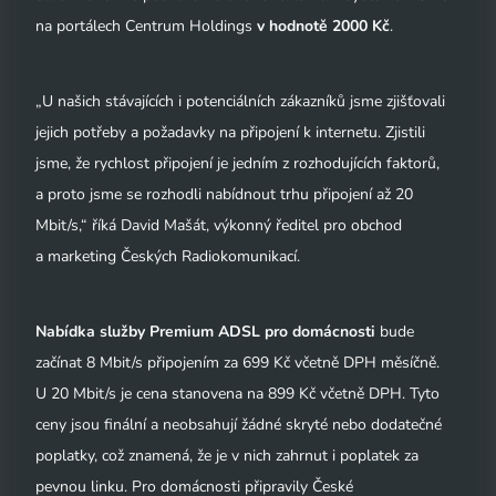
na portálech Centrum Holdings
v hodnotě 2000 Kč
.
„U našich stávajících i potenciálních zákazníků jsme zjišťovali
jejich potřeby a požadavky na připojení k internetu. Zjistili
jsme, že rychlost připojení je jedním z rozhodujících faktorů,
a proto jsme se rozhodli nabídnout trhu připojení až 20
Mbit/s,“ říká David Mašát, výkonný ředitel pro obchod
a marketing Českých Radiokomunikací.
Nabídka služby Premium ADSL pro domácnosti
bude
začínat 8 Mbit/s připojením za 699 Kč včetně DPH měsíčně.
U 20 Mbit/s je cena stanovena na 899 Kč včetně DPH. Tyto
ceny jsou finální a neobsahují žádné skryté nebo dodatečné
poplatky, což znamená, že je v nich zahrnut i poplatek za
pevnou linku. Pro domácnosti připravily České