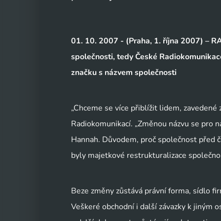
01. 10. 2007 - (Praha, 1. října 2007) 
společnosti, tedy České Radiokomunikac
značku s názvem společnosti
„Chceme se více přiblížit lidem, zavedené 
Radiokomunikací. „Změnou názvu se pro naš
Hannah. Důvodem, proč společnost před čas
byly majetkové restrukturalizace společnos
Beze změny zůstává právní forma, sídlo firm
Veškeré obchodní i další závazky k jiným