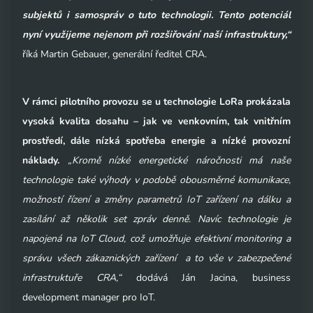
subjektů i samospráv o tuto technologii. Tento potenciál
nyní využijeme nejenom při rozšiřování naší infrastruktury,“
říká Martin Gebauer, generální ředitel CRA.
V rámci pilotního provozu se u technologie LoRa prokázala
vysoká kvalita dosahu – jak ve venkovním, tak vnitřním
prostředí, dále nízká spotřeba energie a nízké provozní
náklady.
„Kromě nízké energetické náročnosti má naše
technologie také výhody v podobě obousměrné komunikace,
možností řízení a změny parametrů IoT zařízení na dálku a
zasílání až několik set zpráv denně. Navíc technologie je
napojená na IoT Cloud, což umožňuje efektivní monitoring a
správu všech zákaznických zařízení a to vše v zabezpečené
infrastruktuře CRA,“
dodává Ján Jacina, business
development manager pro IoT.