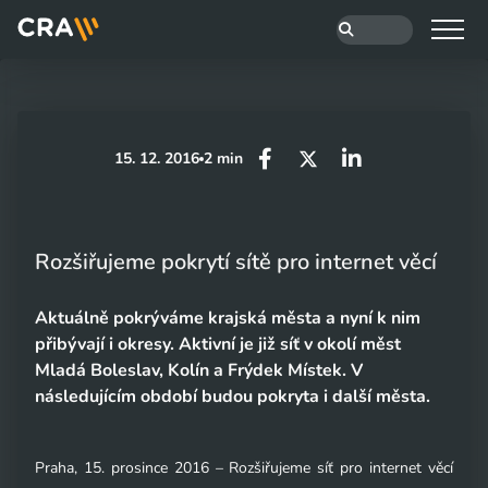
15. 12. 2016
2 min
Rozšiřujeme pokrytí sítě pro internet věcí
Aktuálně pokrýváme krajská města a nyní k nim
přibývají i okresy. Aktivní je již síť v okolí měst
Mladá Boleslav, Kolín a Frýdek Místek. V
následujícím období budou pokryta i další města.
Praha, 15. prosince 2016 – Rozšiřujeme síť pro internet věcí