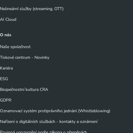
Nelineární služby (streaming, OTT)
AI Cloud
O nás
Naše společnost
Tiskové centrum - Novinky
Kariéra
ESG
Bezpečnostní kultura CRA
GDPR
Oznamovací systém protiprávního jednání (Whistleblowing)
Nařízení o digitálních službách - kontakty a oznámení
Povinná upozornění podle zákona o přeměnách