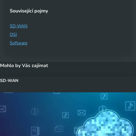
Související pojmy
SD-WAN
OSI
Software
Mohlo by Vás zajímat
SD-WAN