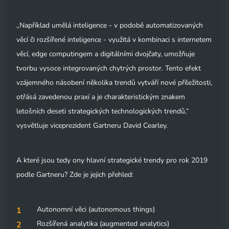
„Například umělá inteligence - v podobě automatizovaných
věcí či rozšířené inteligence - využitá v kombinaci s internetem
věcí, edge computingem a digitálními dvojčaty, umožňuje
tvorbu vysoce integrovaných chytrých prostor. Tento efekt
vzájemného násobení několika trendů vytváří nové příležitosti,
otřásá zavedenou praxí a je charakteristickým znakem
letošních deseti strategických technologických trendů,“
vysvětluje viceprezident Gartneru David Cearley.
A které jsou tedy ony hlavní strategické trendy pro rok 2019
podle Gartneru? Zde je jejich přehled:
Autonomní věci (autonomous things)
Rozšířená analytika (augmented analytics)