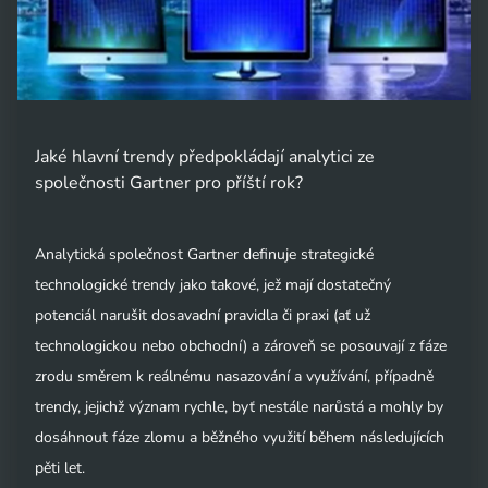
Jaké hlavní trendy předpokládají analytici ze
společnosti Gartner pro příští rok?
Analytická společnost Gartner definuje strategické
technologické trendy jako takové, jež mají dostatečný
potenciál narušit dosavadní pravidla či praxi (ať už
technologickou nebo obchodní) a zároveň se posouvají z fáze
zrodu směrem k reálnému nasazování a využívání, případně
trendy, jejichž význam rychle, byť nestále narůstá a mohly by
dosáhnout fáze zlomu a běžného využití během následujících
pěti let.