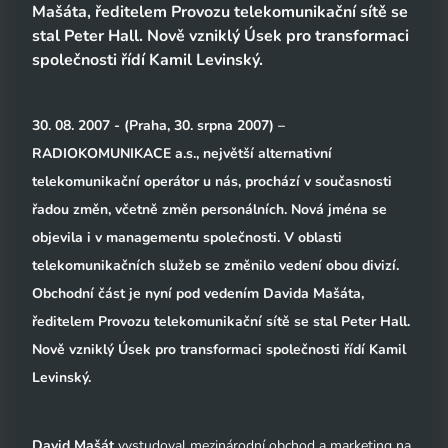
Mašáta, ředitelem Provozu telekomunikační sítě se
stal Peter Hall. Nově vzniklý Úsek pro transformaci
společnosti řídí Kamil Levinský.
30. 08. 2007 - (Praha, 30. srpna 2007) –
RADIOKOMUNIKACE a.s., největší alternativní
telekomunikační operátor u nás, prochází v současnosti
řadou změn, včetně změn personálních. Nová jména se
objevila i v managementu společnosti. V oblasti
telekomunikačních služeb se změnilo vedení obou divizí.
Obchodní část je nyní pod vedením Davida Mašáta,
ředitelem Provozu telekomunikační sítě se stal Peter Hall.
Nově vzniklý Úsek pro transformaci společnosti řídí Kamil
Levinský.
David Mašát
vystudoval mezinárodní obchod a marketing na