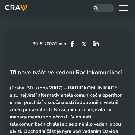
30. 8. 2007
2 min
Tři nové tváře ve vedení Radiokomunikací
(Praha, 30. srpna 2007) – RADIOKOMUNIKACE
a.s., největší alternativní telekomunikační operátor
u nás, prochází v současnosti řadou změn, včetně
změn personálních. Nová jména se objevila i v
managementu společnosti. V oblasti
telekomunikačních služeb se změnilo vedení obou
divizí. Obchodní část je nyní pod vedením Davida