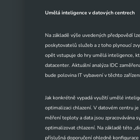
Umělá inteligence v datových centrech
Na základě výše uvedených předpovědí lze
poskytovatelů služeb a z toho plynoucí zvyšo
opět vstupuje do hry umělá inteligence, kt
datacenter. Aktuální analýza IDC zaměřená n
bude polovina IT vybavení v těchto zaříze
Jak konkrétně vypadá využití umělé inteli
optimalizaci chlazení. V datovém centru je 
měření teploty a data jsou zpracovávána s
optimalizovat chlazení. Na základě této „d
příslušná doporučení ohledně konfigurace