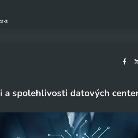
takt
i a spolehlivosti datových cente