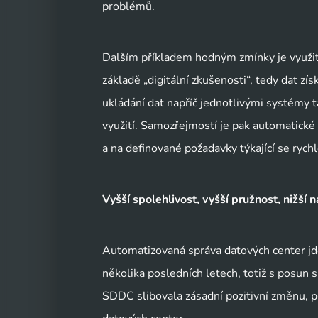
problémů.
Dalším příkladem hodným zmínky je využití
základě „digitální zkušenosti“, tedy dat 
ukládání dat napříč jednotlivými systémy ta
využití. Samozřejmostí je pak automatické
a na definované požadavky týkající se rych
Vyšší spolehlivost, vyšší pružnost, nižší 
Automatizovaná správa datových center jd
několika posledních letech, totiž s pos
SDDC slibovala zásadní pozitivní změnu, po