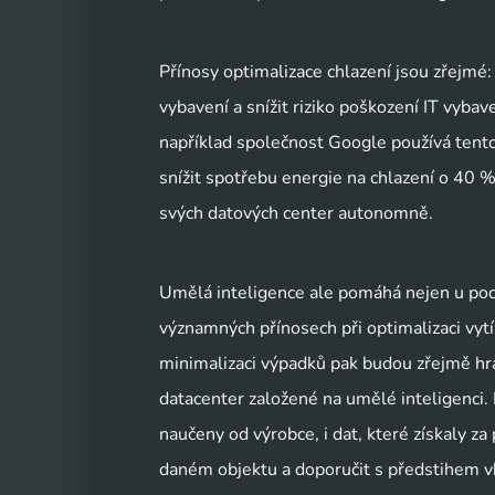
Přínosy optimalizace chlazení jsou zřejmé:
vybavení a snížit riziko poškození IT vyba
například společnost Google používá tento 
snížit spotřebu energie na chlazení o 40 %
svých datových center autonomně.
Umělá inteligence ale pomáhá nejen u podp
významných přínosech při optimalizaci vyt
minimalizaci výpadků pak budou zřejmě hrát
datacenter založené na umělé inteligenci. 
naučeny od výrobce, i dat, které získaly 
daném objektu a doporučit s předstihem vh