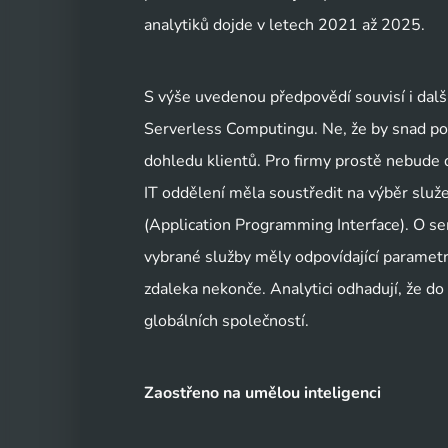
analytiků dojde v letech 2021 až 2025.
S výše uvedenou předpovědí souvisí i dalš
Serverless Computingu. Ne, že by snad pod
dohledu klientů. Pro firmy prostě nebude dů
IT oddělení měla soustředit na výběr služ
(Application Programming Interface). O serv
vybrané služby měly odpovídající parametry
zdaleka nekonče. Analytici odhadují, že d
globálních společností.
Zaostřeno na umělou inteligenci