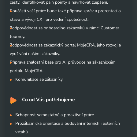
cesty, identifikovat pain pointy a navrhovat zlepšení.
Součástí vaší práce bude také příprava zpráv a prezentací o
stavu a vývoji CX i pro vedení společnosti.
Zodpovědnost za onboarding zákazníků v rámci Customer
Journey.
Zodpovědnost za zákaznický portál MojeCRA, jeho rozvoj a
využívání našimi zákazníky.
Příprava znalostní báze pro AI průvodce na zákaznickém
portálu MojeCRA.
Komunikace se zákazníky.
Co od Vás potřebujeme
Schopnost samostatné a proaktivní práce
Prozákaznická orientace a budování interních i externích
vztahů