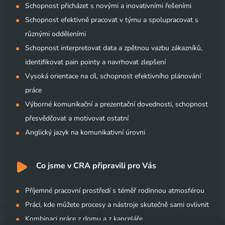
Schopnost přicházet s novými a inovativními řešeními
Schopnost efektivně pracovat v týmu a spolupracovat s
různými odděleními
Schopnost interpretovat data a zpětnou vazbu zákazníků,
identifikovat pain pointy a navrhovat zlepšení
Vysoká orientace na cíl, schopnost efektivního plánování
práce
Výborné komunikační a prezentační dovednosti, schopnost
přesvědčovat a motivovat ostatní
Anglický jazyk na komunikativní úrovni
Co jsme v CRA připravili pro Vás
Příjemné pracovní prostředí s téměř rodinnou atmosférou
Práci, kde můžete procesy a nástroje skutečně sami ovlivnit
Kombinaci práce z domu a z kanceláře