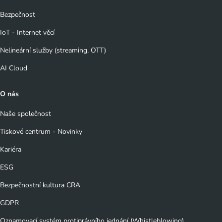
Bezpečnost
IoT - Internet věcí
Nelineární služby (streaming, OTT)
AI Cloud
O nás
Naše společnost
Tiskové centrum - Novinky
Kariéra
ESG
Bezpečnostní kultura CRA
GDPR
Oznamovací systém protiprávního jednání (Whistleblowing)