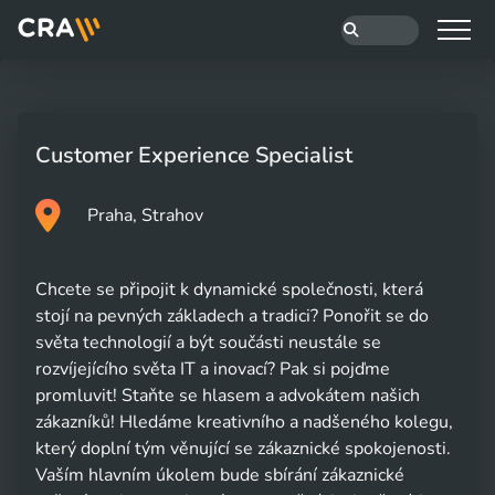
Customer Experience Specialist
Praha, Strahov
Chcete se připojit k dynamické společnosti, která
stojí na pevných základech a tradici? Ponořit se do
světa technologií a být součásti neustále se
rozvíjejícího světa IT a inovací? Pak si pojďme
promluvit! Staňte se hlasem a advokátem našich
zákazníků! Hledáme kreativního a nadšeného kolegu,
který doplní tým věnující se zákaznické spokojenosti.
Vaším hlavním úkolem bude sbírání zákaznické