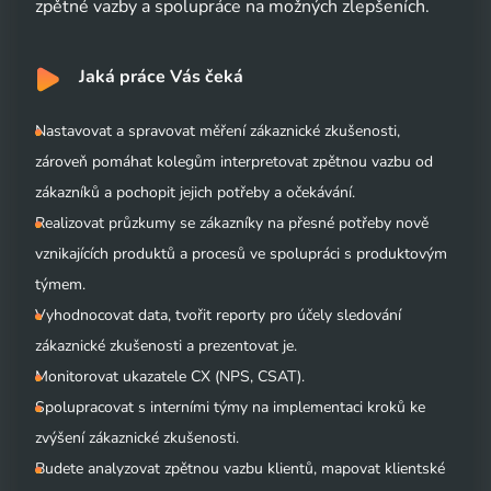
zpětné vazby a spolupráce na možných zlepšeních.
Jaká práce Vás čeká
Nastavovat a spravovat měření zákaznické zkušenosti,
zároveň pomáhat kolegům interpretovat zpětnou vazbu od
zákazníků a pochopit jejich potřeby a očekávání.
Realizovat průzkumy se zákazníky na přesné potřeby nově
vznikajících produktů a procesů ve spolupráci s produktovým
týmem.
Vyhodnocovat data, tvořit reporty pro účely sledování
zákaznické zkušenosti a prezentovat je.
Monitorovat ukazatele CX (NPS, CSAT).
Spolupracovat s interními týmy na implementaci kroků ke
zvýšení zákaznické zkušenosti.
Budete analyzovat zpětnou vazbu klientů, mapovat klientské