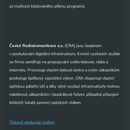
za možnost kódovaného příjmu programů.
České Radiokomunikace a.s.
(CRA) jsou leaderem
v poskytování digitální infrastruktury. Kromě vysílacích služeb
se firma zaměřuje na propojování světa televize, rádia a
internetu. Provozuje vlastní datová centra a svým zákazníkům
poskytuje špičkový výpočetní výkon. CRA disponují vlastní
optickou páteřní sítí a díky silné vysílací infrastruktuře mohou
nabídnout zákazníkům i bezdrátové řešení, případně připojení
blízkých lokalit pomocí optických vláken.
Tisková zpráva ke stažení