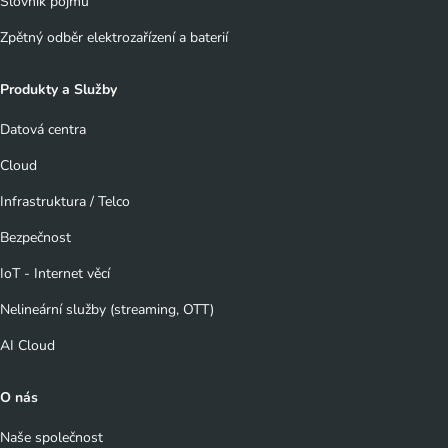
Slovník pojmů
Zpětný odběr elektrozařízení a baterií
Produkty a Služby
Datová centra
Cloud
Infrastruktura / Telco
Bezpečnost
IoT - Internet věcí
Nelineární služby (streaming, OTT)
AI Cloud
O nás
Naše společnost