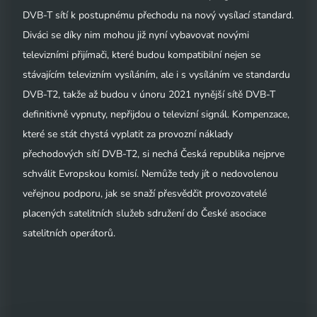
DVB-T sítí k postupnému přechodu na nový vysílací standard.
Diváci se díky nim mohou již nyní vybavovat novými
televizními přijímači, které budou kompatibilní nejen se
stávajícím televizním vysíláním, ale i s vysíláním ve standardu
DVB-T2, takže až budou v únoru 2021 nynější sítě DVB-T
definitivně vypnuty, nepřijdou o televizní signál. Kompenzace,
které se stát chystá vyplatit za provozní náklady
přechodových sítí DVB-T2, si nechá Česká republika nejprve
schválit Evropskou komisí. Nemůže tedy jít o nedovolenou
veřejnou podporu, jak se snaží přesvědčit provozovatelé
placených satelitních služeb sdružení do České asociace
satelitních operátorů.