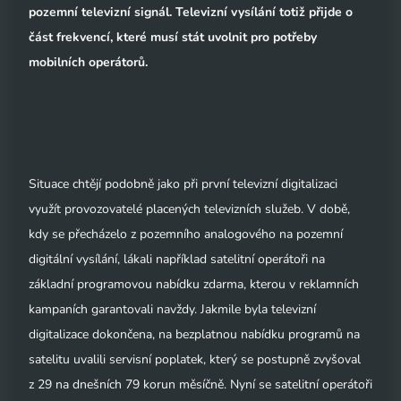
pozemní televizní signál. Televizní vysílání totiž přijde o
část frekvencí, které musí stát uvolnit pro potřeby
mobilních operátorů.
Situace chtějí podobně jako při první televizní digitalizaci
využít provozovatelé placených televizních služeb. V době,
kdy se přecházelo z pozemního analogového na pozemní
digitální vysílání, lákali například satelitní operátoři na
základní programovou nabídku zdarma, kterou v reklamních
kampaních garantovali navždy. Jakmile byla televizní
digitalizace dokončena, na bezplatnou nabídku programů na
satelitu uvalili servisní poplatek, který se postupně zvyšoval
z 29 na dnešních 79 korun měsíčně. Nyní se satelitní operátoři