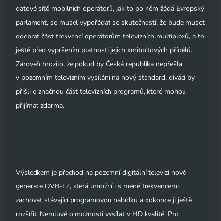
datové sítě mobilních operátorů, jak to po něm žádá Evropský
parlament, se musel vypořádat se skutečností, že bude muset
odebrat část frekvencí operátorům televizních multiplexů, a to
ještě před vypršením platnosti jejich kmitočtových přídělů.
Zároveň hrozilo, že pokud by Česká republika nepřešla
v pozemním televizním vysílání na nový standard, diváci by
přišli o značnou část televizních programů, které mohou
přijímat zdarma.
Výsledkem je přechod na pozemní digitální televizi nové
generace DVB-T2, která umožní i s méně frekvencemi
zachovat stávající programovou nabídku a dokonce ji ještě
rozšířit. Nemluvě o možnosti vysílat v HD kvalitě. Pro