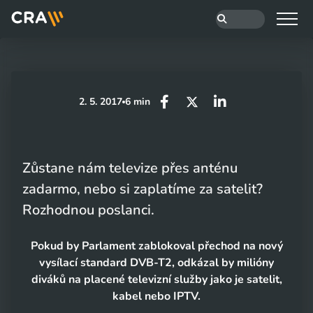
2. 5. 2017
6 min
Zůstane nám televize přes anténu
zadarmo, nebo si zaplatíme za satelit?
Rozhodnou poslanci.
Pokud by Parlament zablokoval přechod na nový
vysílací standard DVB-T2, odkázal by milióny
diváků na placené televizní služby jako je satelit,
kabel nebo IPTV.