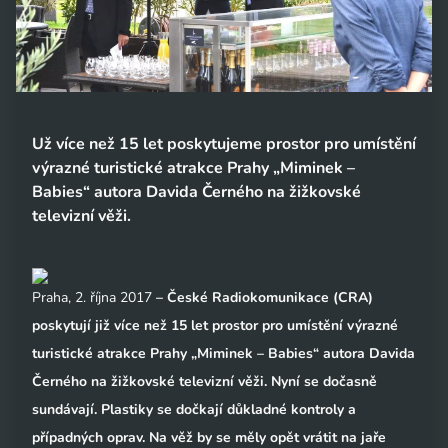
Už více než 15 let poskytujeme prostor pro umístění
výrazné turistické atrakce Prahy „Miminek –
Babies“ autora Davida Černého na žižkovské
televizní věži.
Praha, 2. října 2017
– České Radiokomunikace (CRA)
poskytují již více než 15 let prostor pro umístění výrazné
turistické atrakce Prahy „Miminek – Babies“ autora Davida
Černého na žižkovské televizní věži. Nyní se dočasně
sundávají. Plastiky se dočkají důkladné kontroly a
případných oprav. Na věž by se měly opět vrátit na jaře