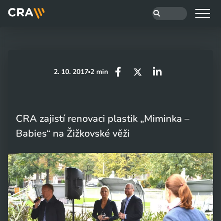
2. 10. 2017
2 min
CRA zajistí renovaci plastik „Miminka –
Babies“ na Žižkovské věži