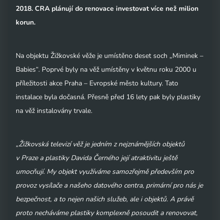
2018. CRA plánují do renovace investovat více než milion
korun.
Na objektu Žižkovské věže je umístěno deset soch „Miminek –
Babies“. Poprvé byly na věž umístěny v květnu roku 2000 u
příležitosti akce Praha – Evropské město kultury. Tato
instalace byla dočasná. Přesně před 16 lety pak byly plastiky
na věž instalovány trvale.
„Žižkovská televizí věž je jedním z nejznámějších objektů
v Praze a plastiky Davida Černého její atraktivitu ještě
umocňují. My objekt využíváme samozřejmě především pro
provoz vysílače a našeho datového centra, primární pro nás je
bezpečnost, a to nejen našich služeb, ale i objektů. A právě
proto necháváme plastiky komplexně posoudit a renovovat,