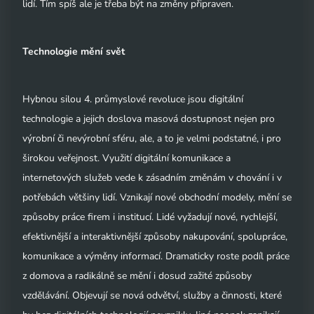
lidí. Tím spíš ale je třeba být na změny připraven.
Technologie mění svět
Hybnou silou 4. průmyslové revoluce jsou digitální
technologie a jejich doslova masová dostupnost nejen pro
výrobní či nevýrobní sféru, ale, a to je velmi podstatné, i pro
širokou veřejnost. Využití digitální komunikace a
internetových služeb vede k zásadním změnám v chování i v
potřebách většiny lidí. Vznikají nové obchodní modely, mění se
způsoby práce firem i institucí. Lidé vyžadují nové, rychlejší,
efektivnější a interaktivnější způsoby nakupování, spolupráce,
komunikace a výměny informací. Dramaticky roste podíl práce
z domova a radikálně se mění i dosud zažité způsoby
vzdělávání. Objevují se nová odvětví, služby a činnosti, které