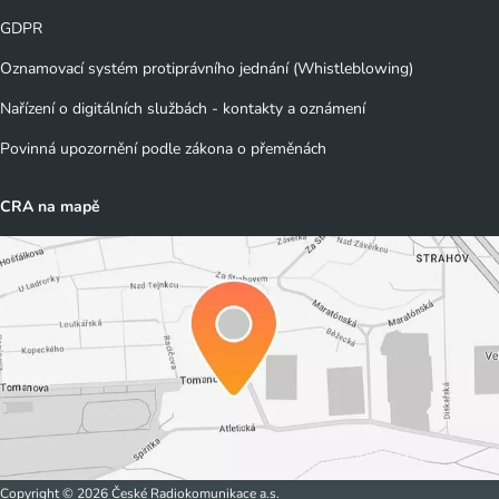
GDPR
Oznamovací systém protiprávního jednání (Whistleblowing)
Nařízení o digitálních službách - kontakty a oznámení
Povinná upozornění podle zákona o přeměnách
CRA na mapě
Copyright © 2026 České Radiokomunikace a.s.