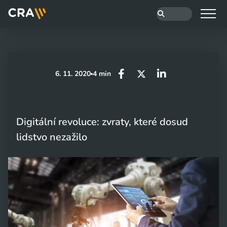
6. 11. 2020
4 min
Digitální revoluce: zvraty, které dosud
lidstvo nezažilo