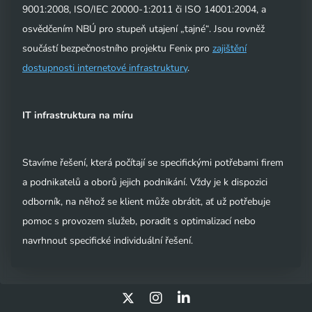
9001:2008, ISO/IEC 20000-1:2011 či ISO 14001:2004, a
osvědčením NBÚ pro stupeň utajení „tajné“. Jsou rovněž
součástí bezpečnostního projektu Fenix pro
zajištění
dostupnosti internetové infrastruktury
.
IT infrastruktura na míru
Stavíme řešení, která počítají se specifickými potřebami firem
a podnikatelů a oborů jejich podnikání. Vždy je k dispozici
odborník, na něhož se klient může obrátit, ať už potřebuje
pomoc s provozem služeb, poradit s optimalizací nebo
navrhnout specifické individuální řešení.