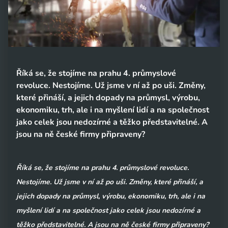
Říká se, že stojíme na prahu 4. průmyslové
revoluce. Nestojíme. Už jsme v ní až po uši. Změny,
které přináší, a jejich dopady na průmysl, výrobu,
ekonomiku, trh, ale i na myšlení lidí a na společnost
jako celek jsou nedozírné a těžko představitelné. A
jsou na ně české firmy připraveny?
Říká se, že stojíme na prahu 4. průmyslové revoluce.
Nestojíme. Už jsme v ní až po uši. Změny, které přináší, a
jejich dopady na průmysl, výrobu, ekonomiku, trh, ale i na
myšlení lidí a na společnost jako celek jsou nedozírné a
těžko představitelné. A jsou na ně české firmy připraveny?