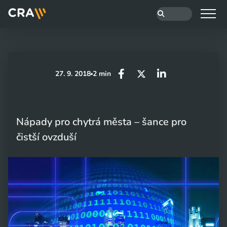
27. 9. 2018
2 min
Nápady pro chytrá města – šance pro
čistší ovzduší