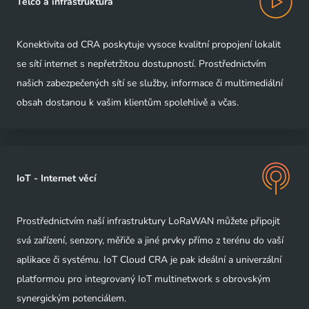
Telco a infrastruktura
Konektivita od CRA poskytuje vysoce kvalitní propojení lokalit
se sítí internet s nepřetržitou dostupností. Prostřednictvím
našich zabezpečených sítí se služby, informace či multimediální
obsah dostanou k vašim klientům spolehlivě a včas.
IoT - Internet věcí
Prostřednictvím naší infrastruktury LoRaWAN můžete připojit
svá zařízení, senzory, měřiče a jiné prvky přímo z terénu do vaší
aplikace či systému. IoT Cloud CRA je pak ideální a univerzální
platformou pro integrovaný IoT multinetwork s obrovským
synergickým potenciálem.