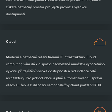
centra si uchováte plnou kontrolu nad svými technologiemi a
získáte bezpečný prostor pro jejich provoz s vysokou
dostupností.
Cloud
Moderní a bezpečné řešení firemní IT infrastruktury. Cloud
computing vám dá k dispozici neomezené množství výpočetního
výkonu při zajištění vysoké dostupnosti a redundance celé
architektury. Pro jednoduchou a plně automatizovanou správu
všech služeb je k dispozici samoobslužný cloud portál VIRTIX.