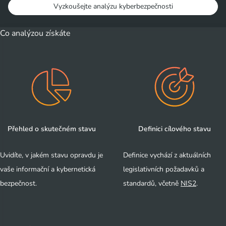
Vyzkoušejte analýzu kyberbezpečnosti
Co analýzou získáte
Přehled o skutečném stavu
Definici cílového stavu
Uvidíte, v jakém stavu opravdu je
Definice vychází z aktuálních
vaše informační a kybernetická
legislativních požadavků a
bezpečnost.
standardů, včetně
NIS2
.