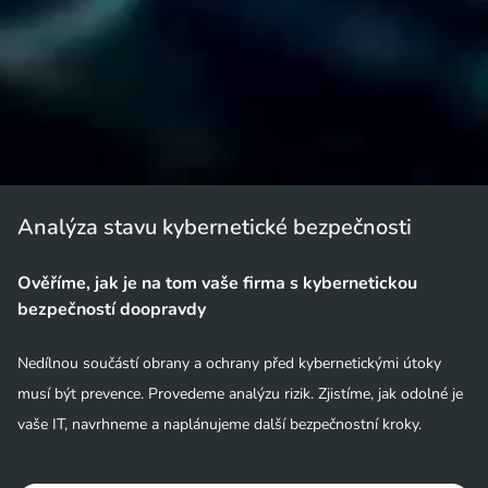
Analýza stavu kybernetické bezpečnosti
Ověříme, jak je na tom vaše firma s kybernetickou
bezpečností doopravdy
Nedílnou součástí obrany a ochrany před kybernetickými útoky
musí být prevence. Provedeme analýzu rizik. Zjistíme, jak odolné je
vaše IT, navrhneme a naplánujeme další bezpečnostní kroky.