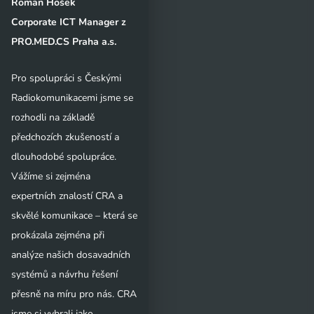
Roman Hošek
Corporate ICT Manager z
PRO.MED.CS Praha a.s.
Pro spolupráci s Českými
Radiokomunikacemi jsme se
rozhodli na základě
předchozích zkušeností a
dlouhodobé spolupráce.
Vážíme si zejména
expertních znalostí CRA a
skvělé komunikace – která se
prokázala zejména při
analýze našich dosavadních
systémů a návrhu řešení
přesně na míru pro nás. CRA
jsme si vybrali jako