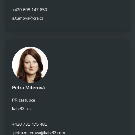
+420 608 147 650
a.tumova@cra.cz
Petra Miterová
PR zástupce
katz83 a.s.
+420 731 475 481
petra.miterova@katz83.com