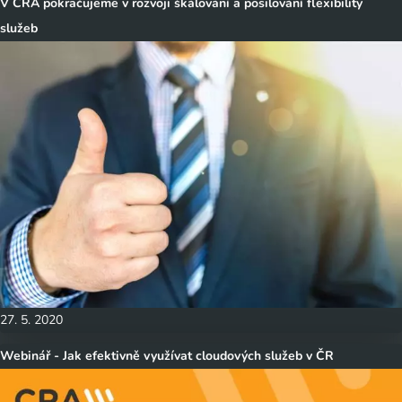
V CRA pokračujeme v rozvoji škálování a posilování flexibility
služeb
27. 5. 2020
Webinář - Jak efektivně využívat cloudových služeb v ČR