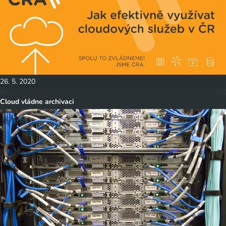
26. 5. 2020
Cloud vládne archivaci