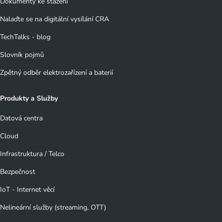
Dokumenty ke stažení
Nalaďte se na digitální vysílání CRA
TechTalks - blog
Slovník pojmů
Zpětný odběr elektrozařízení a baterií
Produkty a Služby
Datová centra
Cloud
Infrastruktura / Telco
Bezpečnost
IoT - Internet věcí
Nelineární služby (streaming, OTT)