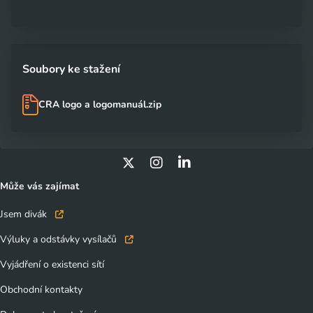
Soubory ke stažení
CRA logo a logomanuál.zip
Může vás zajímat
Jsem divák
Výluky a odstávky vysílačů
Vyjádření o existenci sítí
Obchodní kontakty